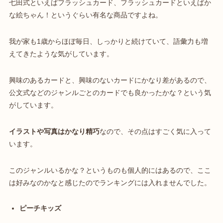
七田式といえばフラッシュカード、フラッシュカードといえばか
な絵ちゃん！というぐらい有名な商品ですよね。
我が家も1歳からほぼ毎日、しっかりと続けていて、語彙力も増
えてきたような気がしています。
興味のあるカードと、興味のないカードにかなり差があるので、
公文式などのジャンルごとのカードでも良かったかな？という気
がしています。
イラストや写真はかなり精巧
なので、その点はすごく気に入って
います。
このジャンルいるかな？というものも個人的にはあるので、ここ
は好みなのかなと感じたのでランキングには入れませんでした。
ピーチキッズ