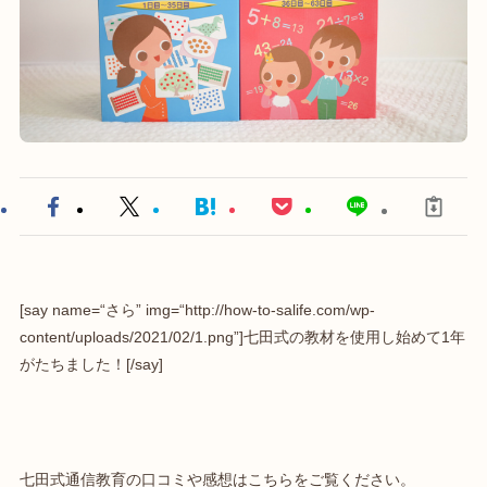
[say name=“さら” img=“http://how-to-salife.com/wp-
content/uploads/2021/02/1.png”]七田式の教材を使用し始めて1年
がたちました！[/say]
七田式通信教育の口コミや感想はこちらをご覧ください。