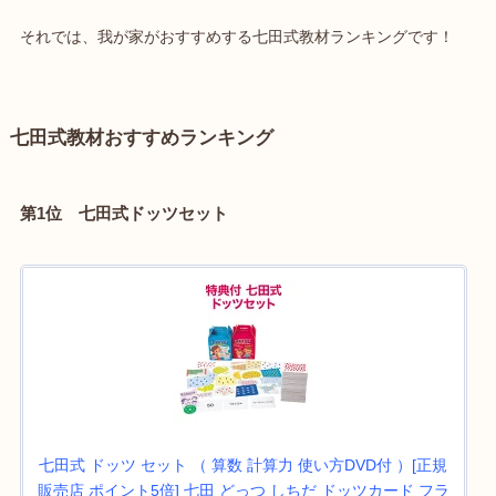
それでは、我が家がおすすめする七田式教材ランキングです！
七田式教材おすすめランキング
第1位 七田式ドッツセット
七田式 ドッツ セット （ 算数 計算力 使い方DVD付 ）[正規
販売店 ポイント5倍] 七田 どっつ しちだ ドッツカード フラ