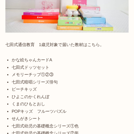
七田式通信教育 1歳児対象で届いた教材はこちら。
かな絵ちゃんカードA
七田式ドッツセット
メモリーチップ①②③
七田式暗唱シリーズ俳句
ピーチキッズ
ひよこのかくれんぼ
くまのひもとおし
POPキッズ フルーツパズル
せんがきシート
七田式幼児の基礎概念シリーズ①色
七田式幼児の基礎概念シリーズ②形