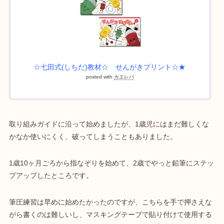
☆七田式(しちだ)教材☆ せんがきプリント☆★
posted with
カエレバ
取り組みガイドに沿って始めましたが、1歳児にはまだ難しくな
かなか使いにくく、破ってしまうこともありました。
1歳10ヶ月ごろから指なぞりを始めて、2歳でやっと鉛筆にステッ
プアップしたところです。
筆圧練習は早めに始めたかったのですが、こちらを手で押さえな
がら書くのは難しいし、マスキングテープで貼り付けて使用する