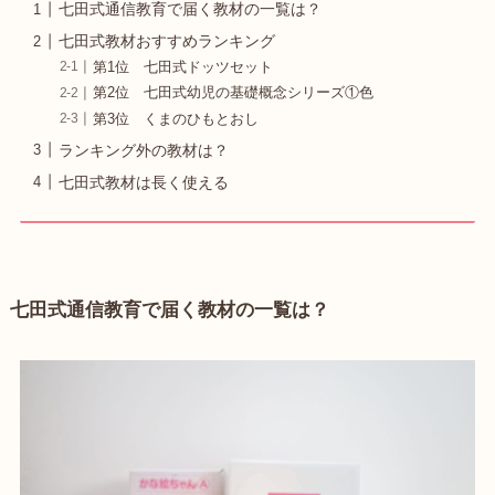
七田式通信教育で届く教材の一覧は？
七田式教材おすすめランキング
第1位 七田式ドッツセット
第2位 七田式幼児の基礎概念シリーズ①色
第3位 くまのひもとおし
ランキング外の教材は？
七田式教材は長く使える
七田式通信教育で届く教材の一覧は？