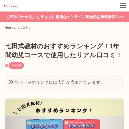
＼30秒でわかる／ お子さんに最適なオンライン英会話を無料診断！>>
ホーム
未分類
七田式教材のおすすめランキング！1年
間幼児コースで使用したリアル口コミ！
未分類
当ページのリンクには広告が含まれています。