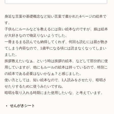
身近な言葉や基礎概念など短い言葉で書かれた4ページの絵本で
す。
子供もにルールなどを教えるには良い絵本なのですが、娘は絵本
が大好きなので物足りないようでした。
一冊まるまる読んでも納得してくれず、何回も読むには親が飽き
てしまう内容なので、1歳半になる頃には読まなくなってしまい
ました。
挨拶教えたいなぁ、という時は挨拶の絵本、などして部分的に使
用していますが、他にもルールの絵本は持っているので、特別こ
の絵本である必要はないかなぁ？と感じました。
使い方としては、短い絵本なので、1人読みをさせたり、暗唱さ
せたりするために使うみたいですね。
暗唱を取り入れる時期にまた使用したいな、と考えています。
せんがきシート