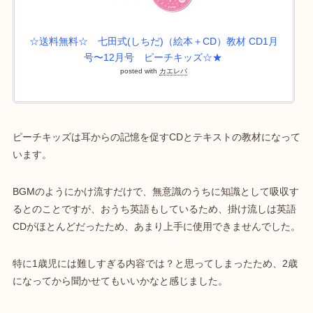
☆送料無料☆ 七田式(しちだ)（絵本＋CD）教材 CD1月
号〜12月号 ピーチキッズ☆★
posted with
カエレバ
ピーチキッズは耳からの記憶を促すCDとテキストの教材になって
います。
BGMのようにかけ流すだけで、無意識のうちに知識として吸収す
るとのことですが、おうち英語もしているため、掛け流しは英語
CDがほとんどだったため、あまり上手に使用できませんでした。
特に1歳児には難しすぎる内容では？と思ってしまったため、2歳
になってから聞かせてもいいかなと感じました。