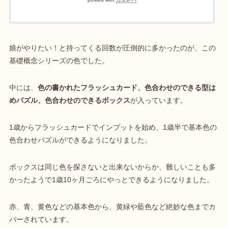
娘がやりたい！と持ってくる回数が圧倒的に多かったのが、この
基礎概念シリーズの色でした。
中には、
色の書かれたフラッシュカード、色合わせのできる型は
めパズル、色合わせのできるボックス
が入っています。
1歳からフラッシュカードでインプットを始め、1歳半で基本色の
色合わせパズルができるようになりました。
ボックスは同じ色を探さないと出来ないからか、難しいことも多
かったようで1歳10ヶ月ごろにやっとできるようになりました。
赤、青、黄色などの基本色から、黄緑や藍色など絶妙な色までカ
バーされています。