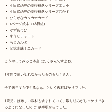
七田式幼児の基礎概念シリーズ③大小
七田式幼児の基礎概念シリーズ④かず
ひらがなカタカナカード
4ページ絵本（48冊組)
かずあそび
すうじチャート
もじカルタ
記憶訓練ミニカード
こうやってみると本当にたくさんですよね。
1年間で使い切れなかったものもたくさん。
全て来年度も使えるなぁ、という教材ばかりでした。
1歳児には難しい教材も含まれていて、取り組みがしっかりでき
るようになったのは1歳半頃からでした。