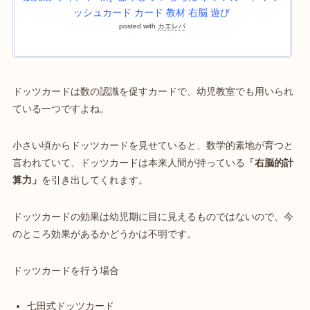
ッシュカード カード 教材 右脳 遊び
posted with
カエレバ
ドッツカードは
数の認識を促すカード
で、幼児教室でも用いられ
ている一つですよね。
小さい頃からドッツカードを見せていると、数学的素地が育つと
言われていて、ドッツカードは本来人間が持っている
「右脳的計
算力」
を引き出してくれます。
ドッツカードの効果は幼児期に目に見えるものではないので、今
のところ効果があるかどうかは不明です。
ドッツカードを行う場合
七田式ドッツカード