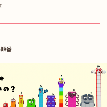
覧
る順番