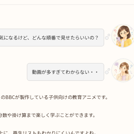
気になるけど、どんな順番で見せたらいいの？
動画が多すぎてわからない・・
ギリスのBBCが製作している子供向けの教育アニメです。
分数や掛け算まで楽しく学ぶことができます。
い上に、再生リストもわかりにくいんですよね。