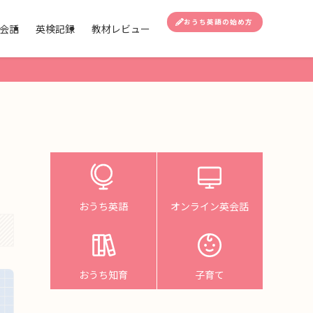
おうち英語の始め方
会話
英検記録
教材レビュー
おうち英語
オンライン英会話
おうち知育
子育て