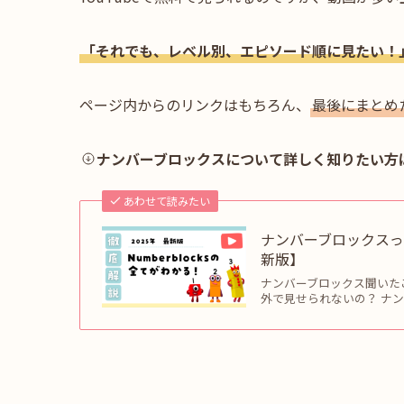
「それでも、レベル別、エピソード順に見たい！
ページ内からのリンクはもちろん、
最後にまとめ
ナンバーブロックスについて詳しく知りたい方
あわせて読みたい
ナンバーブロックスって
新版】
ナンバーブロックス聞いたこ
外で見せられないの？ ナンバ