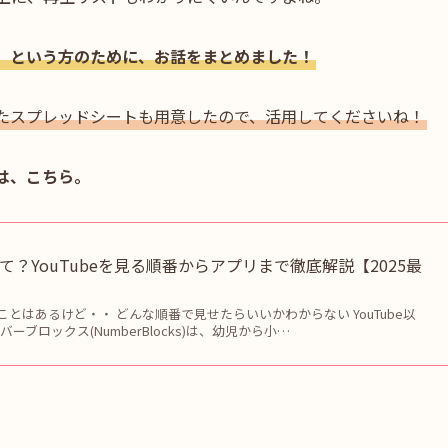
」という方のために、お話をまとめました！
たスプレッドシートも用意したので、活用してくださいね！
は、こちら。
？YouTubeを見る順番からアプリまで徹底解説【2025最
とはあるけど・・ どんな順番で見せたらいいかわからない YouTube以
ーブロックス(NumberBlocks)は、幼児から小…