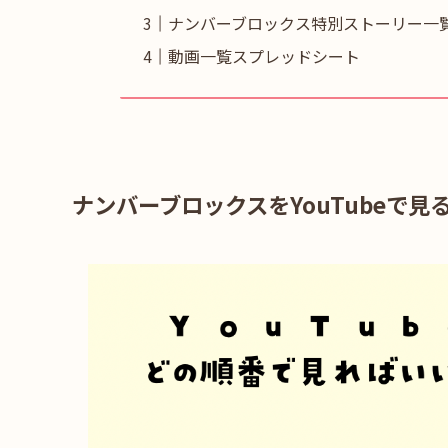
ナンバーブロックス特別ストーリー一
動画一覧スプレッドシート
ナンバーブロックスをYouTubeで見