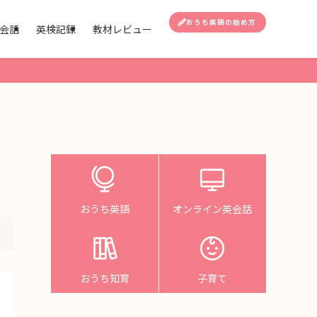
おうち英語の始め方
会話
英検記録
教材レビュー
おうち英語
オンライン英会話
おうち知育
子育て