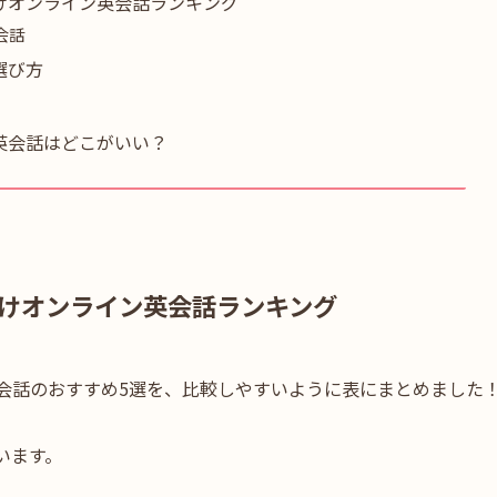
けオンライン英会話ランキング
会話
選び方
英会話はどこがいい？
けオンライン英会話ランキング
会話のおすすめ5選を、比較しやすいように表にまとめました
います。