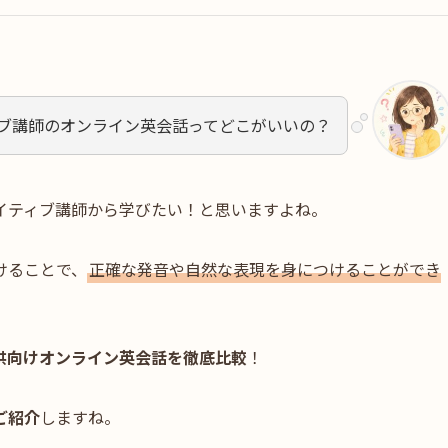
ブ講師のオンライン英会話ってどこがいいの？
イティブ講師から学びたい！と思いますよね。
けることで、
正確な発音や自然な表現を身につけることができ
供向けオンライン英会話を徹底比較
！
ご紹介
しますね。