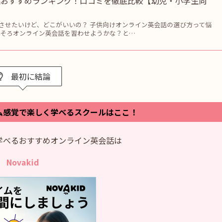
話おすすめランキング！口コミを徹底比較【幼児・小学生向
させたいけど、どこがいいの？ 子供向けオンライン英会話の選び方って悩
ろそろオンライン英会話を習わせようかな？と…
最初に結論
ム感覚で楽しく学べるスクールはここ！
学べるおすすめオンライン英会話は
Novakid