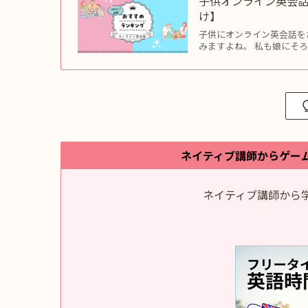
子供オンライン英会
け】
子供にオンライン英会話を
みますよね。 私も娘にそ
ネイティブ講師からゲー
ネイティブ講師から