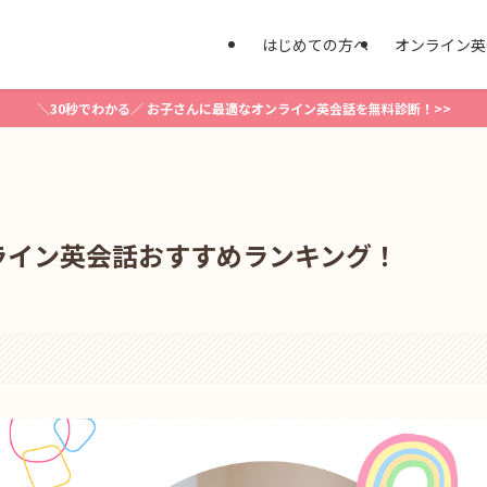
はじめての方へ
オンライン英
＼30秒でわかる／ お子さんに最適なオンライン英会話を無料診断！>>
ライン英会話おすすめランキング！